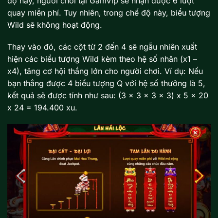
độ này, người chơi tại GamVip sẽ nhận được 6 lượt
quay miễn phí. Tuy nhiên, trong chế độ này, biểu tượng
Wild sẽ không hoạt động.
Thay vào đó, các cột từ 2 đến 4 sẽ ngẫu nhiên xuất
hiện các biểu tượng Wild kèm theo hệ số nhân (x1 –
x4), tăng cơ hội thắng lớn cho người chơi. Ví dụ: Nếu
bạn thắng được 4 biểu tượng Q với hệ số thưởng là 5,
kết quả sẽ được tính như sau: (3 x 3 x 3 x 3) x 5 x 20
x 24 = 194.400 xu.