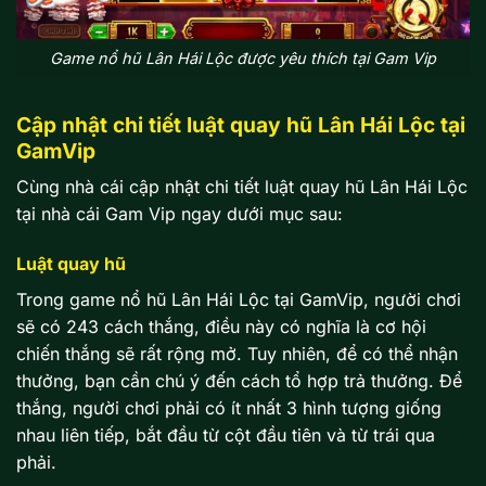
Game nổ hũ Lân Hái Lộc được yêu thích tại Gam Vip
Cập nhật chi tiết luật quay hũ Lân Hái Lộc tại
GamVip
Cùng nhà cái cập nhật chi tiết luật quay hũ Lân Hái Lộc
tại nhà cái Gam Vip ngay dưới mục sau:
Luật quay hũ
Trong game nổ hũ Lân Hái Lộc tại GamVip, người chơi
sẽ có 243 cách thắng, điều này có nghĩa là cơ hội
chiến thắng sẽ rất rộng mở. Tuy nhiên, để có thể nhận
thưởng, bạn cần chú ý đến cách tổ hợp trả thưởng. Để
thắng, người chơi phải có ít nhất 3 hình tượng giống
nhau liên tiếp, bắt đầu từ cột đầu tiên và từ trái qua
phải.