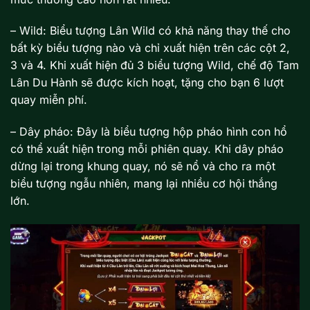
– Wild: Biểu tượng Lân Wild có khả năng thay thế cho
bất kỳ biểu tượng nào và chỉ xuất hiện trên các cột 2,
3 và 4. Khi xuất hiện đủ 3 biểu tượng Wild, chế độ Tam
Lân Du Hành sẽ được kích hoạt, tặng cho bạn 6 lượt
quay miễn phí.
– Dây pháo: Đây là biểu tượng hộp pháo hình con hổ
có thể xuất hiện trong mỗi phiên quay. Khi dây pháo
dừng lại trong khung quay, nó sẽ nổ và cho ra một
biểu tượng ngẫu nhiên, mang lại nhiều cơ hội thắng
lớn.