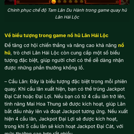
Chinh phục chế độ Tam Lân Du Hành trong game quay hũ
Lân Hái Lộc
Về biểu tượng trong game nổ hũ Lân Hái Lộc
Để tăng cơ hội chiến thắng và nâng cao khả năng
nổ
hũ
, trò chơi Lân Hái Lộc còn cung cấp một số biểu
tượng đặc biệt, giúp người chơi có thể dễ dàng nhận
được những phần thưởng khổng lồ.
– Cầu Lân: Đây là biểu tượng đặc biệt trong mỗi phiên
quay. Khi cầu lân xuất hiện, bạn có thể trúng Jackpot
Đại Cát hoặc Đại Lợi. Nếu bạn có từ 4 cầu lân trở lên,
tính năng Mai Hoa Thung sẽ được kích hoạt, giúp Lân
bắt đầu nhảy lên và đoạt Jackpot tương ứng. Nếu xuất
hiện 4 cầu lân, Jackpot Đại Lợi sẽ được kích hoạt,
trong khi 5 cầu lân sẽ kích hoạt Jackpot Đại Cát, với
mức thưởng cao hơn rất nhiều.