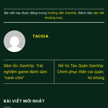
Bài viết này được đăng trong
Hướng dẫn GamVip
. Đánh dấu
liên kết
thường trực
.
TACGIA
Sâm lốc GamVip: Trải
Nổ hũ Táo Quân GamVip:
nghiệm game đánh sâm
Chinh phục thần cai quản,
“xanh chín”
hũ khủng
BÀI VIẾT MỚI NHẤT