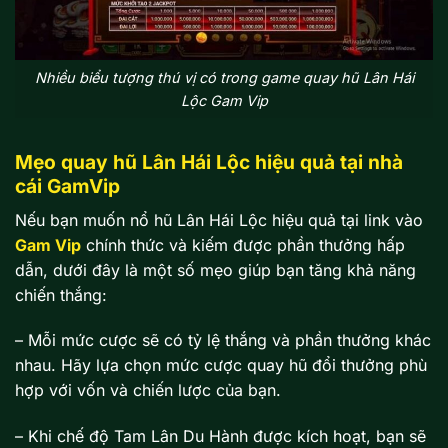
Nhiều biểu tượng thú vị có trong game quay hũ Lân Hái
Lộc Gam Vip
Mẹo quay hũ Lân Hái Lộc hiệu quả tại nhà
cái GamVip
Nếu bạn muốn nổ hũ Lân Hái Lộc hiệu quả tại link vào
Gam Vip
chính thức và kiếm được phần thưởng hấp
dẫn, dưới đây là một số mẹo giúp bạn tăng khả năng
chiến thắng:
– Mỗi mức cược sẽ có tỷ lệ thắng và phần thưởng khác
nhau. Hãy lựa chọn mức cược quay hũ đổi thưởng phù
hợp với vốn và chiến lược của bạn.
– Khi chế độ Tam Lân Du Hành được kích hoạt, bạn sẽ