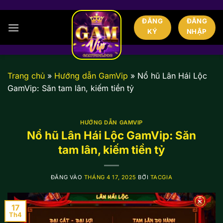
Bỏ
qua
ĐĂNG
ĐĂNG
nội
KÝ
NHẬP
dung
Trang chủ
»
Hướng dẫn GamVip
»
Nổ hũ Lân Hái Lộc
GamVip: Săn tam lân, kiếm tiền tỷ
HƯỚNG DẪN GAMVIP
Nổ hũ Lân Hái Lộc GamVip: Săn
tam lân, kiếm tiền tỷ
ĐĂNG VÀO
THÁNG 4 17, 2025
BỞI
TACGIA
17
Th4