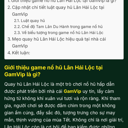
Giới thiệu game nổ hũ Lân Hái Lộc tại GamVip là gì?
Cập nhật chi tiết luật quay hũ Lân Hái Lộc tại
GamVip
Luật quay hũ
Chế độ Tam Lân Du Hành trong game nổ hũ
Về biểu tượng trong game nổ hũ Lân Hái Lộc
Mẹo quay hũ Lân Hái Lộc hiệu quả tại nhà cái
GamVip
Kết luận:
Giới thiệu game nổ hũ Lân Hái Lộc tại
GamVip là gì?
Quay hũ Lân Hái Lộc là một trò chơi nổ hũ hấp dẫn
được phát triển bởi nhà cái
GamVip
uy tín, lấy cảm
hứng từ không khí xuân vui tươi và rộn ràng. Khi tham
gia, người chơi sẽ được đắm chìm trong một không
gian ấm cúng, đầy sắc đỏ, tượng trưng cho sự may
mắn, thịnh vượng của mùa Tết. Không chỉ là nơi giải trí,
Lân Hái Lộc còn là cơ hội để bạn kiếm được những