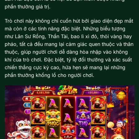
phần thưởng giá trị.
Trò chơi này không chỉ cuốn hút bởi giao diện đẹp mắt
mà còn ở các tính năng đặc biệt. Những biểu tượng
như Lân Sư Rồng, Thần Tài, bao lì xì đỏ, thỏi vàng hay
pháo, tất cả đều mang lại cảm giác quen thuộc và thân
thuộc, giúp người chơi dễ dàng hòa nhập vào không
khí của trò chơi. Đặc biệt, tỷ lệ đổi thưởng và xác suất
chiến thắng cực kỳ cao, hứa hẹn sẽ mang lại những
phần thưởng khổng lồ cho người chơi.