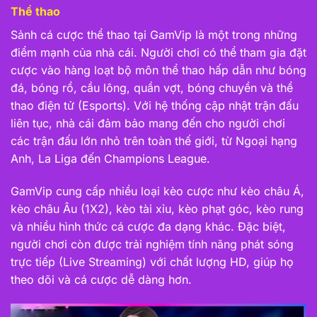
Thể thao
Sảnh cá cược thể thao tại GamVip là một trong những
điểm mạnh của nhà cái. Người chơi có thể tham gia đặt
cược vào hàng loạt bộ môn thể thao hấp dẫn như bóng
đá, bóng rổ, cầu lông, quần vợt, bóng chuyền và thể
thao điện tử (Esports). Với hệ thống cập nhật trận đấu
liên tục, nhà cái đảm bảo mang đến cho người chơi
các trận đấu lớn nhỏ trên toàn thế giới, từ Ngoại hạng
Anh, La Liga đến Champions League.
GamVip cung cấp nhiều loại kèo cược như kèo châu Á,
kèo châu Âu (1X2), kèo tài xỉu, kèo phạt góc, kèo rung
và nhiều hình thức cá cược đa dạng khác. Đặc biệt,
người chơi còn được trải nghiệm tính năng phát sóng
trực tiếp (Live Streaming) với chất lượng HD, giúp họ
theo dõi và cá cược dễ dàng hơn.