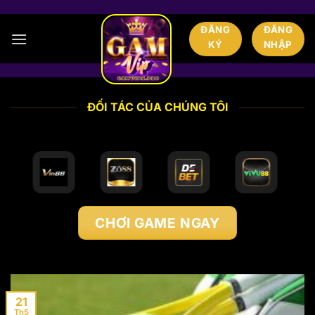
Bỏ
qua
ĐĂNG
ĐĂNG
nội
KÝ
NHẬP
dung
ĐỐI TÁC CỦA CHÚNG TÔI
CHƠI GAME NGAY
21
Th5