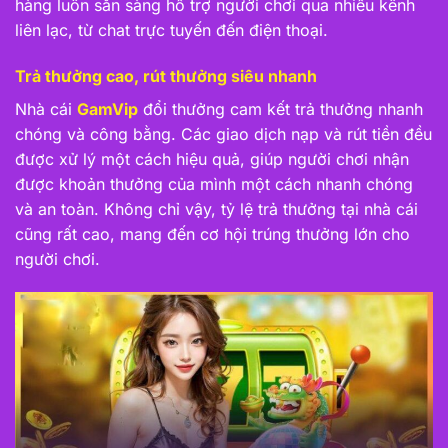
hàng luôn sẵn sàng hỗ trợ người chơi qua nhiều kênh
liên lạc, từ chat trực tuyến đến điện thoại.
Trả thưởng cao, rút thưởng siêu nhanh
Nhà cái
GamVip
đổi thưởng cam kết trả thưởng nhanh
chóng và công bằng. Các giao dịch nạp và rút tiền đều
được xử lý một cách hiệu quả, giúp người chơi nhận
được khoản thưởng của mình một cách nhanh chóng
và an toàn. Không chỉ vậy, tỷ lệ trả thưởng tại nhà cái
cũng rất cao, mang đến cơ hội trúng thưởng lớn cho
người chơi.