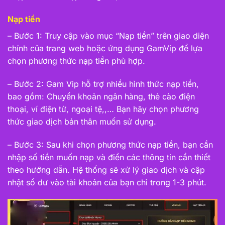
Nạp tiền
– Bước 1: Truy cập vào mục “Nạp tiền” trên giao diện
chính của trang web hoặc ứng dụng GamVip để lựa
chọn phương thức nạp tiền phù hợp.
– Bước 2: Gam Vip hỗ trợ nhiều hình thức nạp tiền,
bao gồm: Chuyển khoản ngân hàng, thẻ cào điện
thoại, ví điện tử, ngoại tệ,,… Bạn hãy chọn phương
thức giao dịch bản thân muốn sử dụng.
– Bước 3: Sau khi chọn phương thức nạp tiền, bạn cần
nhập số tiền muốn nạp và điền các thông tin cần thiết
theo hướng dẫn. Hệ thống sẽ xử lý giao dịch và cập
nhật số dư vào tài khoản của bạn chỉ trong 1-3 phút.