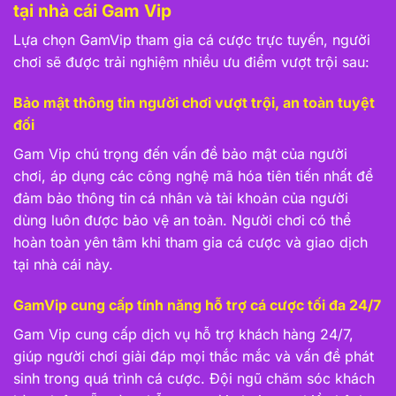
tại nhà cái Gam Vip
Lựa chọn GamVip tham gia cá cược trực tuyến, người
chơi sẽ được trải nghiệm nhiều ưu điểm vượt trội sau:
Bảo mật thông tin người chơi vượt trội, an toàn tuyệt
đối
Gam Vip chú trọng đến vấn đề bảo mật của người
chơi, áp dụng các công nghệ mã hóa tiên tiến nhất để
đảm bảo thông tin cá nhân và tài khoản của người
dùng luôn được bảo vệ an toàn. Người chơi có thể
hoàn toàn yên tâm khi tham gia cá cược và giao dịch
tại nhà cái này.
GamVip cung cấp tính năng hỗ trợ cá cược tối đa 24/7
Gam Vip cung cấp dịch vụ hỗ trợ khách hàng 24/7,
giúp người chơi giải đáp mọi thắc mắc và vấn đề phát
sinh trong quá trình cá cược. Đội ngũ chăm sóc khách