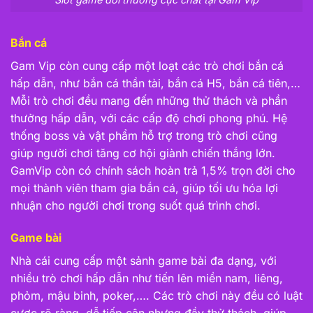
Bắn cá
Gam Vip còn cung cấp một loạt các trò chơi bắn cá
hấp dẫn, như bắn cá thần tài, bắn cá H5, bắn cá tiên,…
Mỗi trò chơi đều mang đến những thử thách và phần
thưởng hấp dẫn, với các cấp độ chơi phong phú. Hệ
thống boss và vật phẩm hỗ trợ trong trò chơi cũng
giúp người chơi tăng cơ hội giành chiến thắng lớn.
GamVip còn có chính sách hoàn trả 1,5% trọn đời cho
mọi thành viên tham gia bắn cá, giúp tối ưu hóa lợi
nhuận cho người chơi trong suốt quá trình chơi.
Game bài
Nhà cái cung cấp một sảnh game bài đa dạng, với
nhiều trò chơi hấp dẫn như tiến lên miền nam, liêng,
phỏm, mậu binh, poker,…. Các trò chơi này đều có luật
cược rõ ràng, dễ tiếp cận nhưng đầy thử thách, giúp