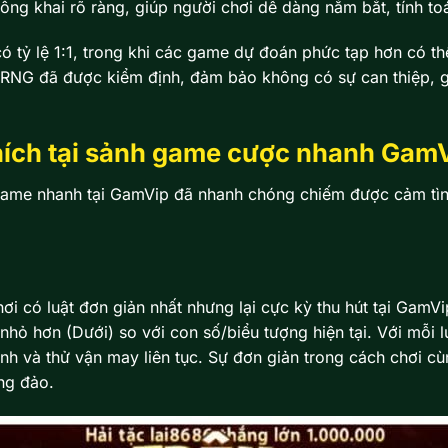
ông khai rõ ràng, giúp người chơi dễ dàng nắm bắt, tính to
ó tỷ lệ 1:1, trong khi các game dự đoán phức tạp hơn có th
 RNG đã được kiểm định, đảm bảo không có sự can thiệp, g
ích tại sảnh game cược nhanh Gam
game nhanh tại GamVip đã nhanh chóng chiếm được cảm tình
ơi có luật đơn giản nhất nhưng lại cực kỳ thu hút tại GamV
nhỏ hơn (Dưới) so với con số/biểu tượng hiện tại. Với mỗi lư
nh và thử vận may liên tục. Sự đơn giản trong cách chơi cù
ng đảo.