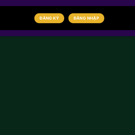
ĐĂNG KÝ
ĐĂNG NHẬP