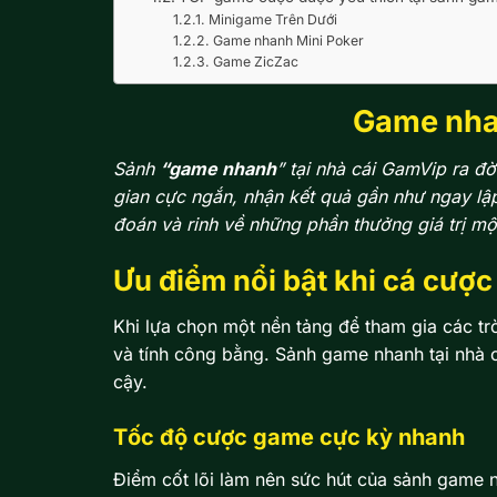
Minigame Trên Dưới
Game nhanh Mini Poker
Game ZicZac
Game nhan
Sảnh
“game nhanh
” tại nhà cái GamVip ra đ
gian cực ngắn, nhận kết quả gần như ngay lập 
đoán và rinh về những phần thưởng giá trị mộ
Ưu điểm nổi bật khi cá cượ
Khi lựa chọn một nền tảng để tham gia các tr
và tính công bằng. Sảnh game nhanh tại nhà 
cậy.
Tốc độ cược game cực kỳ nhanh
Điểm cốt lõi làm nên sức hút của sảnh game n