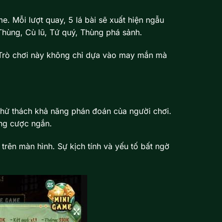
. Mỗi lượt quay, 5 lá bài sẽ xuất hiện ngẫu
 Thùng, Cù lũ, Tứ quý, Thùng phá sảnh.
. Trò chơi này không chỉ dựa vào may mắn mà
hử thách khả năng phán đoán của người chơi.
vòng cược ngắn.
trên màn hình. Sự kịch tính và yếu tố bất ngờ