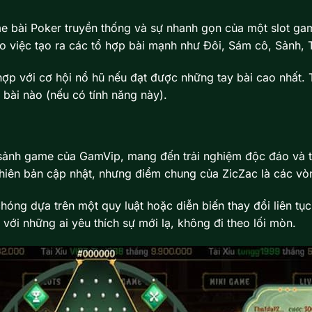
e bài Poker truyền thống và sự nhanh gọn của một slot game
ào việc tạo ra các tổ hợp bài mạnh như Đôi, Sám cô, Sảnh,
 hợp với cơ hội nổ hũ nếu đạt được những tay bài cao nhất
á bài nào (nếu có tính năng này).
 sảnh game của GamVip, mang đến trải nghiệm độc đáo và t
eo phiên bản cập nhật, nhưng điểm chung của ZicZac là các 
óng dựa trên một quy luật hoặc diễn biến thay đổi liên tục 
 với những ai yêu thích sự mới lạ, không đi theo lối mòn.