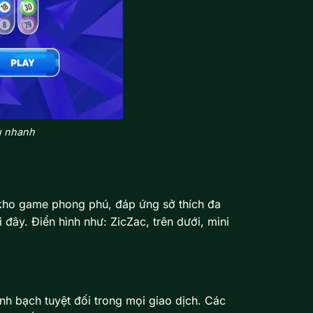
u nhanh
kho game phong phú, đáp ứng sở thích đa
ây. Điển hình như: ZicZac, trên dưới, mini
inh bạch tuyệt đối trong mọi giao dịch. Các