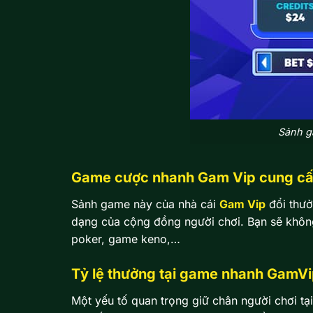
Sảnh g
Game cược nhanh Gam Vip cung cấp
Sảnh game này của nhà cái
Gam Vip
đổi thưở
dạng của cộng đồng người chơi. Bạn sẽ không 
poker, game keno,…
Tỷ lệ thưởng tại game nhanh GamVi
Một yếu tố quan trọng giữ chân người chơi tại